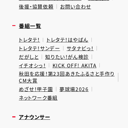
後援・協賛依頼
お問い合わせ
番組一覧
トレタテ！
トレタテ！はやばん
トレタテ！サンデー
サタナビっ！
だがしと
知りたい！がん検診
イチオシっ！
KICK OFF! AKITA
秋田を応援！第23回あきたふるさと手作り
CM大賞
めざせ！甲子園
夢球場2026
ネットワーク番組
アナウンサー