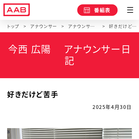
番組表
トップ
アナウンサー
アナウンサーブログ
好きだけど苦手
今西 広陽 アナウンサー日
記
好きだけど苦手
2025年4月30日