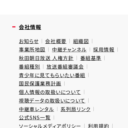
会社情報
お知らせ
会社概要
組織図
事業所地図
中継チャンネル
採用情報
秋田朝日放送 人権方針
番組基準
番組種別
放送番組審議会
青少年に見てもらいたい番組
国民保護業務計画
個人情報の取扱いについて
視聴データの取扱いについて
中継車レンタル
系列局リンク
公式SNS一覧
ソーシャルメディアポリシー
利用規約