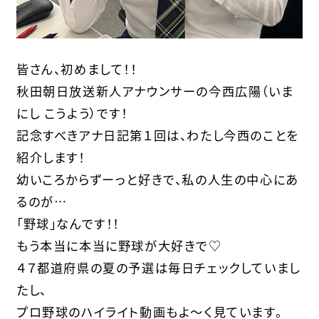
皆さん、初めまして！！
秋田朝日放送新人アナウンサーの今西広陽（いま
にし こうよう）です！
記念すべきアナ日記第１回は、わたし今西のことを
紹介します！
幼いころからずーっと好きで、私の人生の中心にあ
るのが…
「野球」なんです！！
もう本当に本当に野球が大好きで♡
４７都道府県の夏の予選は毎日チェックしていまし
たし、
プロ野球のハイライト動画もよ～く見ています。