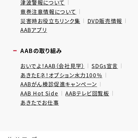
津波警報について
竜巻注意情報について
災害時お役立ちリンク集
DVD販売情報
AABアプリ
AABの取り組み
おいでよ！AAB（会社見学）
SDGs宣言
あきたEネ！オプション水力100％
AABがん検診促進キャンペーン
AAB Hot Side
AABテレビ回覧板
あきたでお仕事