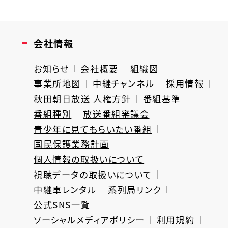
会社情報
お知らせ
会社概要
組織図
事業所地図
中継チャンネル
採用情報
秋田朝日放送 人権方針
番組基準
番組種別
放送番組審議会
青少年に見てもらいたい番組
国民保護業務計画
個人情報の取扱いについて
視聴データの取扱いについて
中継車レンタル
系列局リンク
公式SNS一覧
ソーシャルメディアポリシー
利用規約