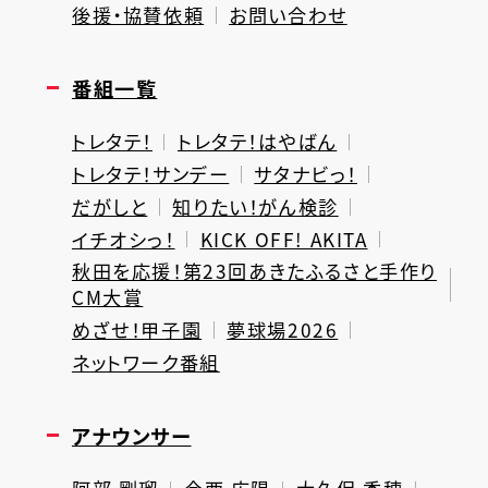
後援・協賛依頼
お問い合わせ
番組一覧
トレタテ！
トレタテ！はやばん
トレタテ！サンデー
サタナビっ！
だがしと
知りたい！がん検診
イチオシっ！
KICK OFF! AKITA
秋田を応援！第23回あきたふるさと手作り
CM大賞
めざせ！甲子園
夢球場2026
ネットワーク番組
アナウンサー