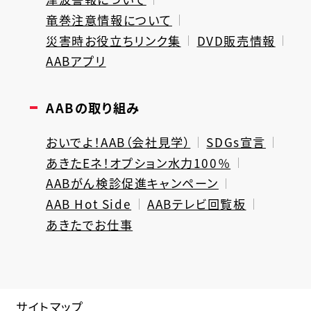
竜巻注意情報について
災害時お役立ちリンク集
DVD販売情報
AABアプリ
AABの取り組み
おいでよ！AAB（会社見学）
SDGs宣言
あきたEネ！オプション水力100％
AABがん検診促進キャンペーン
AAB Hot Side
AABテレビ回覧板
あきたでお仕事
サイトマップ