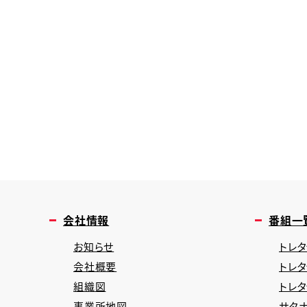
会社情報
番組一
お知らせ
トレタ
会社概要
トレ
組織図
トレ
事業所地図
サタナ