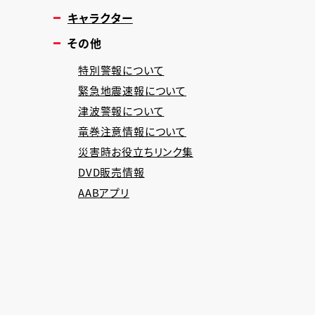
キャラクター
その他
特別警報について
緊急地震速報について
津波警報について
竜巻注意情報について
災害時お役立ちリンク集
DVD販売情報
AABアプリ