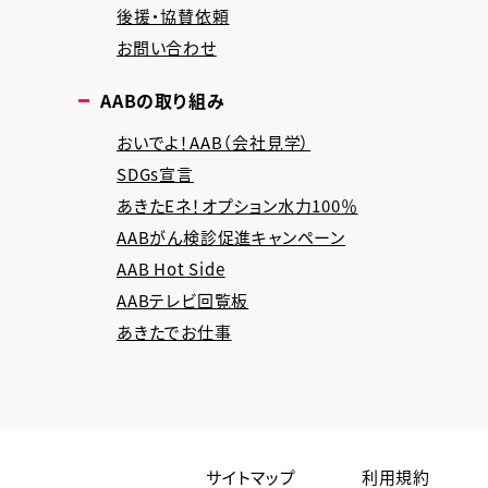
後援・協賛依頼
お問い合わせ
AABの取り組み
おいでよ！AAB（会社見学）
SDGs宣言
あきたEネ！オプション水力100％
AABがん検診促進キャンペーン
AAB Hot Side
AABテレビ回覧板
あきたでお仕事
サイトマップ
利用規約