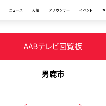
ニュース
天気
アナウンサー
イベント
キ
AABテレビ回覧板
男鹿市