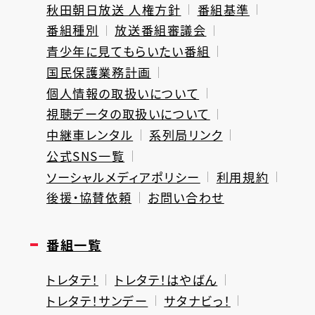
秋田朝日放送 人権方針
番組基準
番組種別
放送番組審議会
青少年に見てもらいたい番組
国民保護業務計画
個人情報の取扱いについて
視聴データの取扱いについて
中継車レンタル
系列局リンク
公式SNS一覧
ソーシャルメディアポリシー
利用規約
後援・協賛依頼
お問い合わせ
番組一覧
トレタテ！
トレタテ！はやばん
トレタテ！サンデー
サタナビっ！