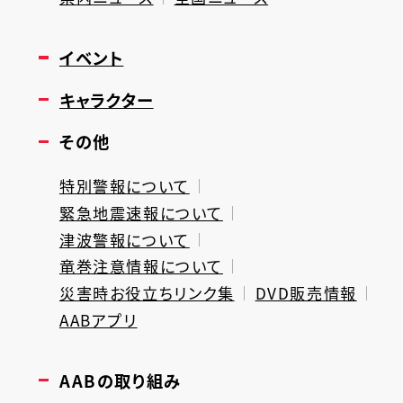
イベント
キャラクター
その他
特別警報について
緊急地震速報について
津波警報について
竜巻注意情報について
災害時お役立ちリンク集
DVD販売情報
AABアプリ
AABの取り組み