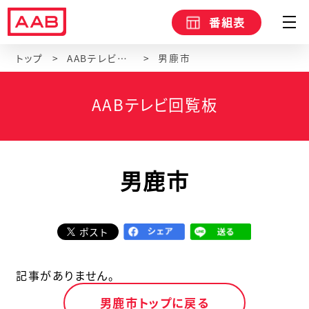
番組表
トップ
AABテレビ回覧板
男鹿市
AABテレビ回覧板
男鹿市
ポスト
記事がありません。
男鹿市トップに戻る