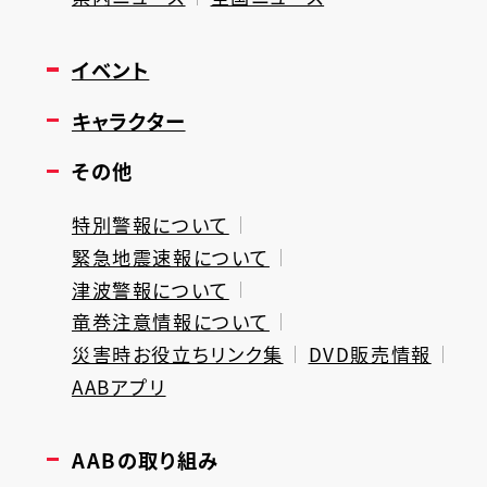
イベント
キャラクター
その他
特別警報について
緊急地震速報について
津波警報について
竜巻注意情報について
災害時お役立ちリンク集
DVD販売情報
AABアプリ
AABの取り組み