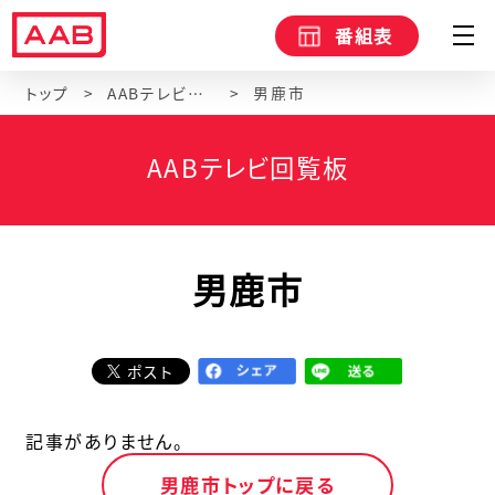
番組表
トップ
AABテレビ回覧板
男鹿市
AABテレビ回覧板
男鹿市
ポスト
記事がありません。
男鹿市トップに戻る