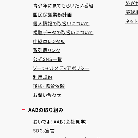
めざ
青少年に見てもらいたい番組
夢球場
国民保護業務計画
ネッ
個人情報の取扱いについて
視聴データの取扱いについて
中継車レンタル
系列局リンク
公式SNS一覧
ソーシャルメディアポリシー
利用規約
後援・協賛依頼
お問い合わせ
AABの取り組み
おいでよ！AAB（会社見学）
SDGs宣言