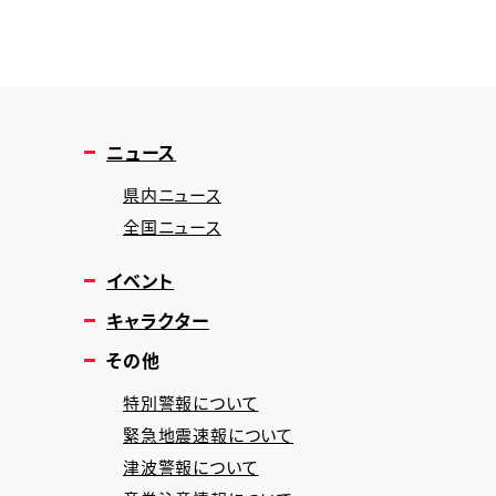
ニュース
県内ニュース
全国ニュース
イベント
キャラクター
その他
特別警報について
緊急地震速報について
津波警報について