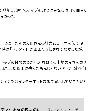
”で登場し、通常のワイプ処理とは異なる演出で面白く
良かった。
ターとはまた別の和田さんの魅力ある一面を伝え、新
当時は「トレタテ！」があまり認知されてなかったが、
。トップの普段の姿が見えればその土地の良さを売り
う。まだまだ秋田は捨てたもんじゃない、行けば必ず何
コンテンツはインターネット含めて露出していきたいと
。
ルデン～水曜の夜なのに・・・スペシャル！～」を