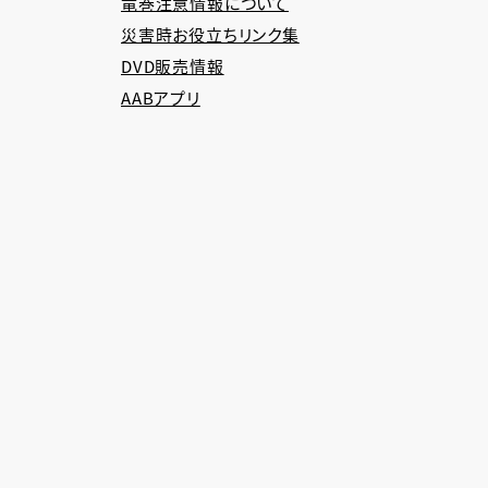
竜巻注意情報について
災害時お役立ちリンク集
DVD販売情報
AABアプリ