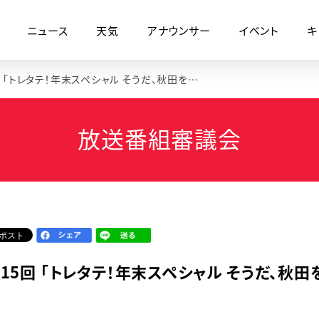
ニュース
天気
アナウンサー
イベント
キ
第315回 「トレタテ！年末スペシャル そうだ、秋田を知ろう。2023総集編」
放送番組審議会
315回 「トレタテ！年末スペシャル そうだ、秋田