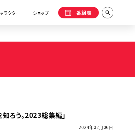
番組表
ャラクター
ショップ
を知ろう。2023総集編」
2024年02月06日