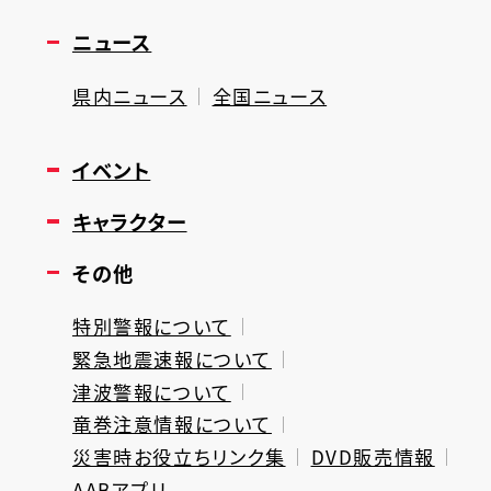
ニュース
県内ニュース
全国ニュース
イベント
キャラクター
その他
特別警報について
緊急地震速報について
津波警報について
竜巻注意情報について
災害時お役立ちリンク集
DVD販売情報
AABアプリ