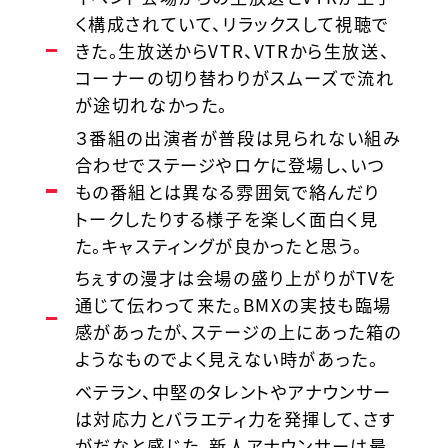
く構成されていて、リラックスして視聴で
きた。生放送からVTR、VTRから生放送、
コーナーの切り替わりがスムーズで流れ
が途切れなかった。
３番組の出演者が普段は見られない組み
合わせでステージやロケに登場し、いつ
もの番組とは異なる雰囲気で絡んだり
トークしたりする様子を楽しく面白く見
た。キャスティングが良かったと思う。
ちぇすの漫才は会場の盛り上がりがTVを
通じて伝わって来た。BMXの実技も臨場
感があったが、ステージの上にあった箱の
ようなものでよく見えない時があった。
ベテラン、中堅のタレントやアナウンサー
は対応力とバラエティ力を発揮して、さす
がだなと感じた。新人アナウンサーは最