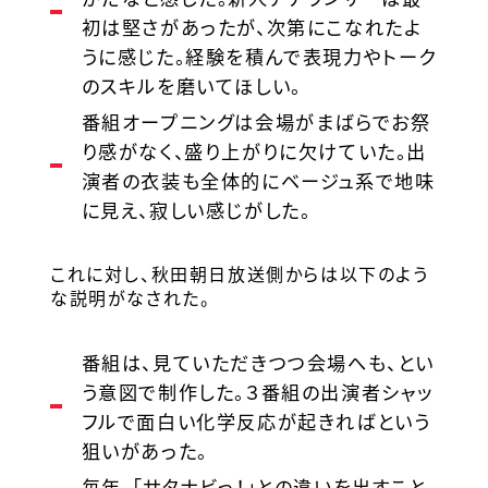
初は堅さがあったが、次第にこなれたよ
うに感じた。経験を積んで表現力やトーク
のスキルを磨いてほしい。
番組オープニングは会場がまばらでお祭
り感がなく、盛り上がりに欠けていた。出
演者の衣装も全体的にベージュ系で地味
に見え、寂しい感じがした。
これに対し、秋田朝日放送側からは以下のよう
な説明がなされた。
番組は、見ていただきつつ会場へも、とい
う意図で制作した。３番組の出演者シャッ
フルで面白い化学反応が起きればという
狙いがあった。
毎年、「サタナビっ！」との違いを出すこと