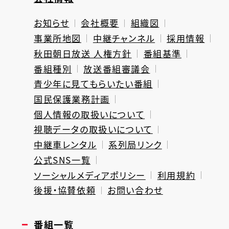
お知らせ
会社概要
組織図
事業所地図
中継チャンネル
採用情報
秋田朝日放送 人権方針
番組基準
番組種別
放送番組審議会
青少年に見てもらいたい番組
国民保護業務計画
個人情報の取扱いについて
視聴データの取扱いについて
中継車レンタル
系列局リンク
公式SNS一覧
ソーシャルメディアポリシー
利用規約
後援・協賛依頼
お問い合わせ
番組一覧