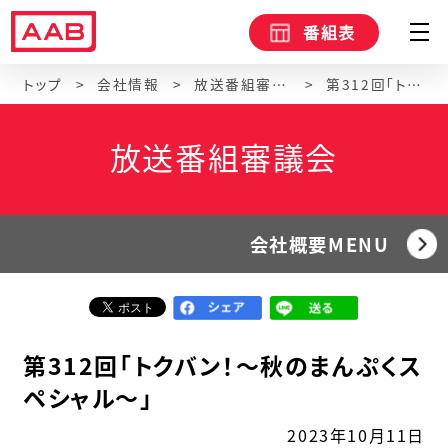
番組表
トップ
会社情報
放送番組審議会
第312回「トクバン！～秋のまんぷくスペシャル～」
放送番組審議会
会社概要MENU
第312回「トクバン！～秋のまんぷくス
ペシャル～」
2023年10月11日