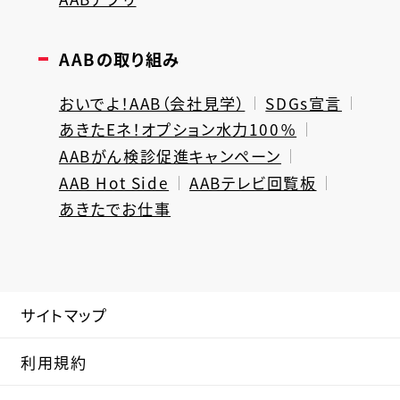
AABの取り組み
おいでよ！AAB（会社見学）
SDGs宣言
あきたEネ！オプション水力100％
AABがん検診促進キャンペーン
AAB Hot Side
AABテレビ回覧板
あきたでお仕事
サイトマップ
利用規約