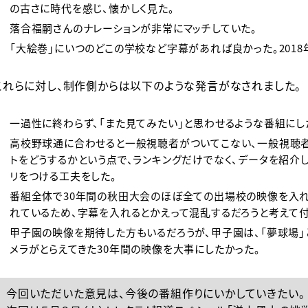
の古さに時代を感じ、懐かしく見た。
落合福嗣さんのナレーションが非常にマッチしていた。
「大絵巻」にいつのどこの学校など字幕があれば良かった。201
これらに対し、制作側からは以下のような発言がなされました。
一過性に終わらず、「また見てみたい」と思わせるような番組にし
高校野球通に合わせると一般視聴者がついてこない、一般視聴
トをどうするかという点で、ランキングだけでなく、データを紹介
リをつける工夫をした。
番組全体で30年間の秋田大会のほぼ全ての出場校の映像を入れ
れているため、字幕を入れるとかえって混乱するだろうと考えて
甲子園の映像を期待した方もいるだろうが、甲子園は、「夢球場」
メラがとらえてきた30年間の映像を大事にしたかった。
今回いただいた意見は、今後の番組作りにいかしていきたい。