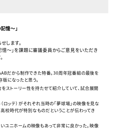
の記憶～」
らせします。
の記憶～」を課題に審議委員からご意見をいただき
。
AABだから制作できた特番。30周年冠番組の最後を
存版になったと思う。
合をストーリー性を持たせて紹介していて、試合展開
手（ロッテ）がそれぞれ当時の「夢球場」の映像を見な
は高校時代が特別なものだということが伝わってき
ないユニホームの映像もあって非常に良かった。映像