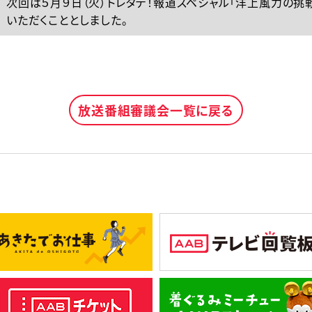
次回は５月９日（火）トレタテ！報道スペシャル「洋上風力の
いただくこととしました。
放送番組審議会一覧に戻る