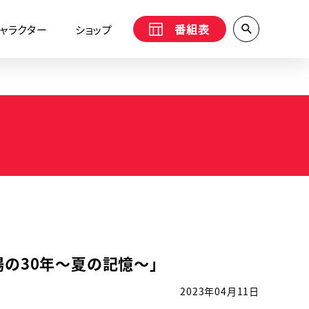
番組表
ャラクター
ショップ
場の30年～夏の記憶～」
2023年04月11日