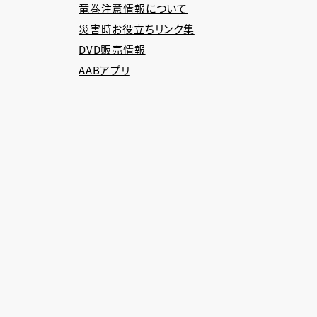
竜巻注意情報について
災害時お役立ちリンク集
DVD販売情報
AABアプリ