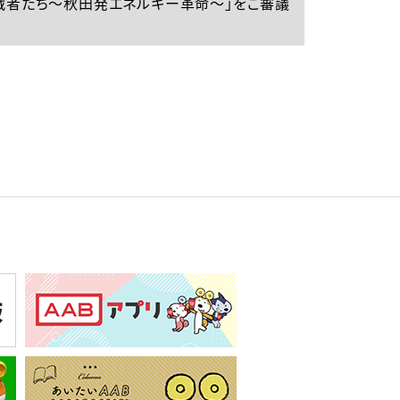
挑戦者たち～秋田発エネルギー革命～」をご審議