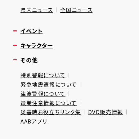
県内ニュース
全国ニュース
イベント
キャラクター
その他
特別警報について
緊急地震速報について
津波警報について
竜巻注意情報について
災害時お役立ちリンク集
DVD販売情報
AABアプリ