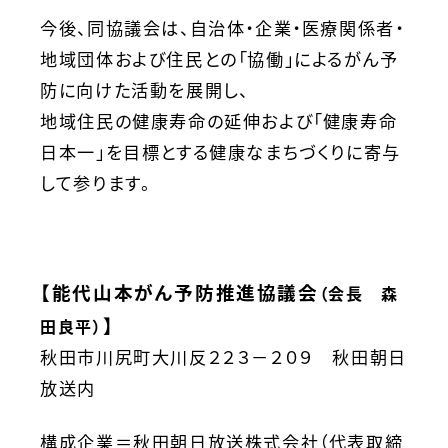
今後、同協議会は、自治体・企業・医療関係者・
地域団体および住民との「協働」によるがん予
防に向けた活動を展開し、
地域住民の健康寿命の延伸および「健康寿命
日本一」を目標とする健康なまちづくりに寄与
して参ります。
【能代山本がん予防推進協議会
（会長 森
】
田良平）
秋田市川尻町大川反２２３－２０９ 秋田朝日
放送内
構成企業＝秋田朝日放送株式会社（代表取締