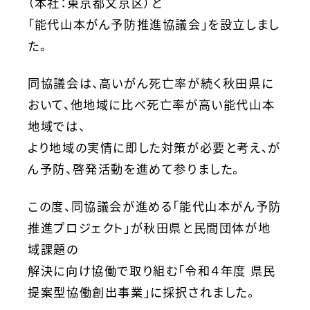
（本社：東京都文京区）と
「能代山本がん予防推進協議会」を設立しまし
た。
同協議会は、高いがん死亡率が続く秋田県に
おいて、他地域に比べ死亡率が高い能代山本
地域では、
より地域の実情に即した対策が必要と考え、が
ん予防、啓発活動を進めて参りました。
この度、同協議会が進める「能代山本がん予防
推進プロジェクト」が秋田県と民間団体が地
域課題の
解決に向け協働で取り組む「令和４年度 県民
提案型協働創出事業」に採択されました。