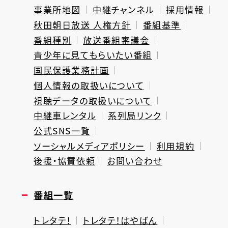
事業所地図
中継チャンネル
採用情報
秋田朝日放送 人権方針
番組基準
番組種別
放送番組審議会
青少年に見てもらいたい番組
国民保護業務計画
個人情報の取扱いについて
視聴データの取扱いについて
中継車レンタル
系列局リンク
公式SNS一覧
ソーシャルメディアポリシー
利用規約
後援・協賛依頼
お問い合わせ
番組一覧
トレタテ！
トレタテ！はやばん