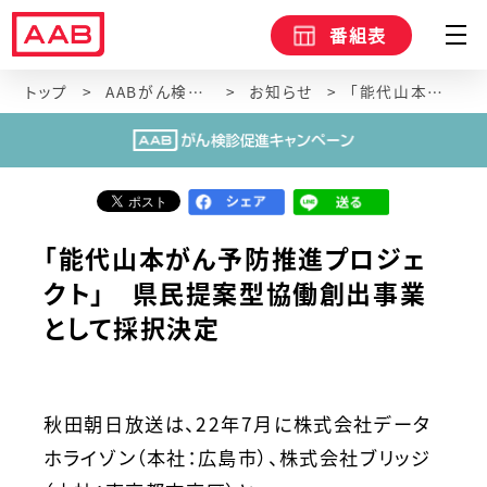
番組表
トップ
AABがん検診促進キャンペーン
お知らせ
「能代山本がん予防推進プロジェクト」 県民提案型協働創出事業として採択決定
「能代山本がん予防推進プロジェ
クト」 県民提案型協働創出事業
として採択決定
秋田朝日放送は、22年7月に株式会社データ
ホライゾン（本社：広島市）、株式会社ブリッジ