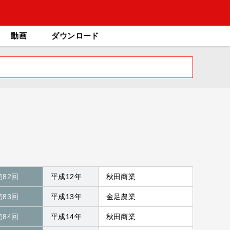
動画
ダウンロード
第82回
平成12年
秋田商業
第83回
平成13年
金足農業
第84回
平成14年
秋田商業