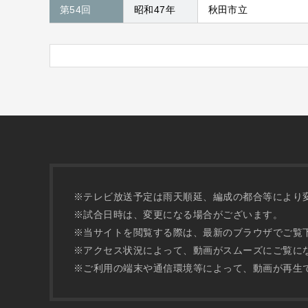
第54回
昭和47年
秋田市立
※テレビ放送予定は雨天順延、編成の都合等により
※試合日時は、変更になる場合がございます。
※当サイトを閲覧する際は、最新のブラウザでご覧
※アクセス状況によって、動画がスムーズにご覧に
※ご利用の端末や通信環境等によって、動画が再生