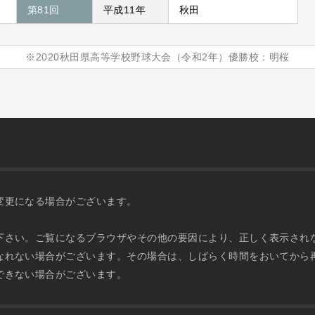
第81回
平成11年
秋田
※2020秋田県高等学校野球大会（令和2年）優勝校：明桜
変更になる場合がございます。
下さい。ご覧になるブラウザやその他の要因により、正しく表示され
なれない場合がございます。その場合は、しばらく時間をおいてから
できない場合がございます。