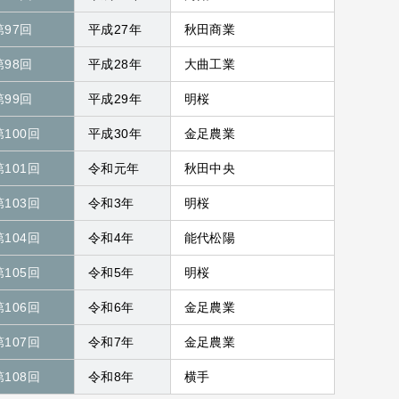
第97回
平成27年
秋田商業
第98回
平成28年
大曲工業
第99回
平成29年
明桜
第100回
平成30年
金足農業
第101回
令和元年
秋田中央
第103回
令和3年
明桜
第104回
令和4年
能代松陽
第105回
令和5年
明桜
第106回
令和6年
金足農業
第107回
令和7年
金足農業
第108回
令和8年
横手