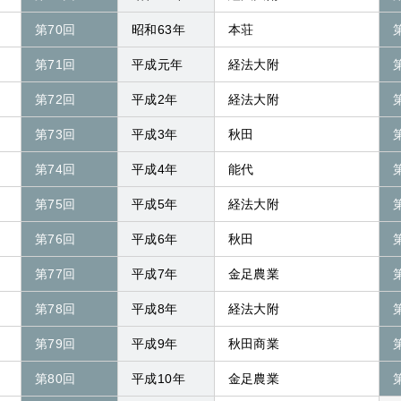
第70回
昭和63年
本荘
第71回
平成元年
経法大附
第72回
平成2年
経法大附
第73回
平成3年
秋田
第74回
平成4年
能代
第75回
平成5年
経法大附
第76回
平成6年
秋田
第77回
平成7年
金足農業
第78回
平成8年
経法大附
第79回
平成9年
秋田商業
第80回
平成10年
金足農業