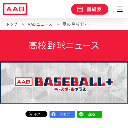
番組表
トップ
AABニュース
夏の高校野球秋田大会開幕「大きな変化が続く中で変わらない“情熱”」思いを選手宣誓に【夢球場２０２６】
高校野球ニュース