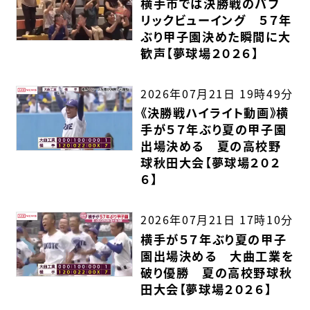
横手市では決勝戦のパブ
リックビューイング ５７年
ぶり甲子園決めた瞬間に大
歓声【夢球場２０２６】
2026年07月21日 19時49分
《決勝戦ハイライト動画》横
手が５７年ぶり夏の甲子園
出場決める 夏の高校野
球秋田大会【夢球場２０２
６】
2026年07月21日 17時10分
横手が５７年ぶり夏の甲子
園出場決める 大曲工業を
破り優勝 夏の高校野球秋
田大会【夢球場２０２６】