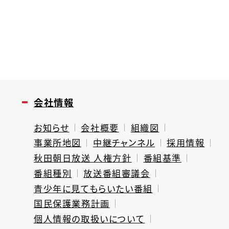
会社情報
お知らせ
会社概要
組織図
事業所地図
中継チャンネル
採用情報
秋田朝日放送 人権方針
番組基準
番組種別
放送番組審議会
青少年に見てもらいたい番組
国民保護業務計画
個人情報の取扱いについて