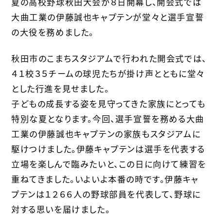
夏の高校野球秋田大会が８日開幕し、開会式では
大曲工業の伊藤誠也キャプテンが堂々と選手宣誓
の大役を務めました。
秋田市のこまちスタジアムで行われた開会式では、
４１校３５チームの球児たちが掛け声とともに堂々
とした行進を見せました。
子どもの成長する姿を見守ってきた家族にとっても
特別な夏となります。今回、選手宣誓を務める大曲
工業の伊藤誠也キャプテンの家族もスタジアムに
駆けつけました。伊藤キャプテンは選手を代表する
立場を楽しんで臨みたいと、この日に向けて練習を
重ねてきました。いよいよ本番の時です。伊藤キャ
プテンは１２６６人の野球部員を代表して、野球に
対する思いを届けました。