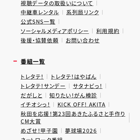
視聴データの取扱いについて
中継車レンタル
系列局リンク
公式SNS一覧
ソーシャルメディアポリシー
利用規約
後援・協賛依頼
お問い合わせ
番組一覧
トレタテ！
トレタテ！はやばん
トレタテ！サンデー
サタナビっ！
だがしと
知りたい！がん検診
イチオシっ！
KICK OFF! AKITA
秋田を応援！第23回あきたふるさと手作り
CM大賞
めざせ！甲子園
夢球場2026
ネットワーク番組