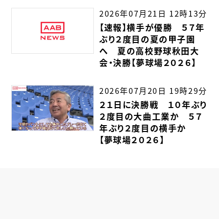
2026年07月21日 12時13分
【速報】横手が優勝 ５７年
ぶり２度目の夏の甲子園
へ 夏の高校野球秋田大
会・決勝【夢球場２０２６】
2026年07月20日 19時29分
２１日に決勝戦 １０年ぶり
２度目の大曲工業か ５７
年ぶり２度目の横手か
【夢球場２０２６】