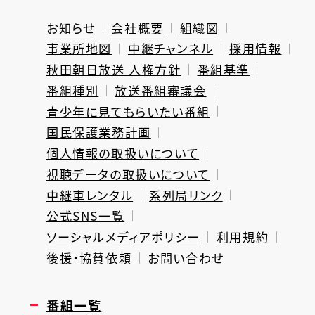
お知らせ
会社概要
組織図
事業所地図
中継チャンネル
採用情報
秋田朝日放送 人権方針
番組基準
番組種別
放送番組審議会
青少年に見てもらいたい番組
国民保護業務計画
個人情報の取扱いについて
視聴データの取扱いについて
中継車レンタル
系列局リンク
公式SNS一覧
ソーシャルメディアポリシー
利用規約
後援・協賛依頼
お問い合わせ
番組一覧