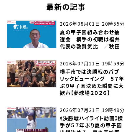
最新の記事
2026年08月01日 20時55分
夏の甲子園組み合わせ抽
選会 横手の初戦は福井
代表の敦賀気比 ／秋田
2026年07月21日 19時59分
横手市では決勝戦のパブ
リックビューイング ５７年
ぶり甲子園決めた瞬間に大
歓声【夢球場２０２６】
2026年07月21日 19時49分
《決勝戦ハイライト動画》横
手が５７年ぶり夏の甲子園