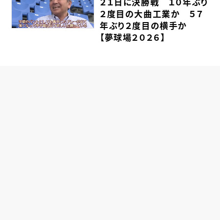
２１日に決勝戦 １０年ぶり
２度目の大曲工業か ５７
年ぶり２度目の横手か
【夢球場２０２６】