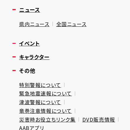
ニュース
県内ニュース
全国ニュース
イベント
キャラクター
その他
特別警報について
緊急地震速報について
津波警報について
竜巻注意情報について
災害時お役立ちリンク集
DVD販売情報
AABアプリ