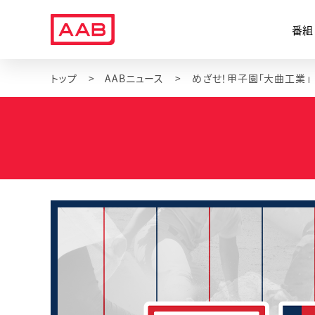
番組
トップ
AABニュース
めざせ！甲子園「大曲工業」