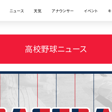
ニュース
天気
アナウンサー
イベント
キ
高校野球ニュース