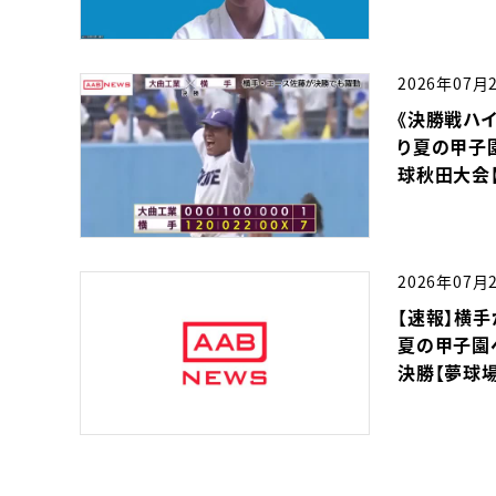
2026年07月
《決勝戦ハ
り夏の甲子
球秋田大会【
2026年07月
【速報】横
夏の甲子園
決勝【夢球場