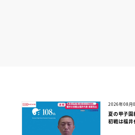
2026年08月
夏の甲子園
初戦は福井