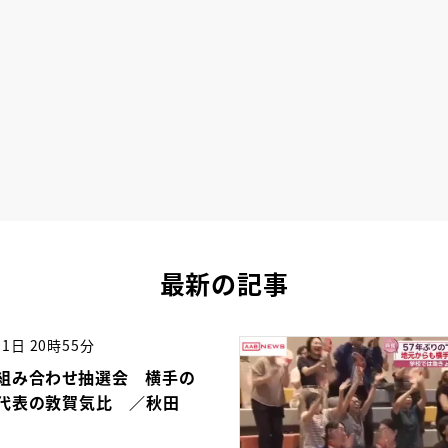
最新の記事
01日 20時55分
組み合わせ抽選会 横手の
代表の敦賀気比 ／秋田