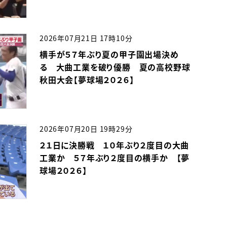
2026年07月21日 17時10分
横手が５７年ぶり夏の甲子園出場決め
る 大曲工業を破り優勝 夏の高校野球
秋田大会【夢球場２０２６】
2026年07月20日 19時29分
２１日に決勝戦 １０年ぶり２度目の大曲
工業か ５７年ぶり２度目の横手か 【夢
球場２０２６】