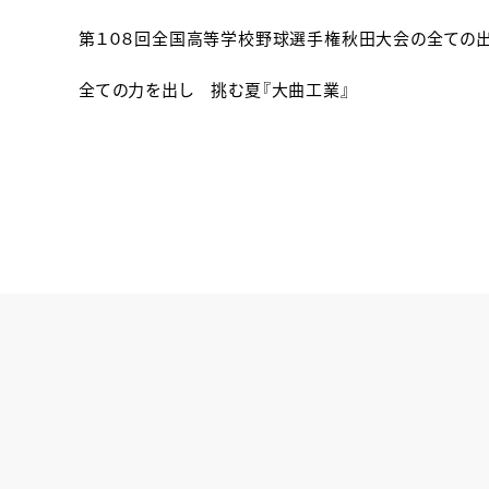
第１０８回全国高等学校野球選手権秋田大会の全ての出
全ての力を出し 挑む夏『大曲工業』