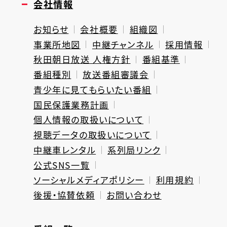
会社情報
お知らせ
会社概要
組織図
事業所地図
中継チャンネル
採用情報
秋田朝日放送 人権方針
番組基準
番組種別
放送番組審議会
青少年に見てもらいたい番組
国民保護業務計画
個人情報の取扱いについて
視聴データの取扱いについて
中継車レンタル
系列局リンク
公式SNS一覧
ソーシャルメディアポリシー
利用規約
後援・協賛依頼
お問い合わせ