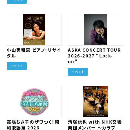
小山実稚恵 ピアノ・リサイ
ASKA CONCERT TOUR
タル
2026-2027 “Lock-
on”
イベント
イベント
高嶋ちさ子のザワつく！昭
清塚信也 with NHK交響
和歌謡祭 2026
楽団メンバー ～カラフ