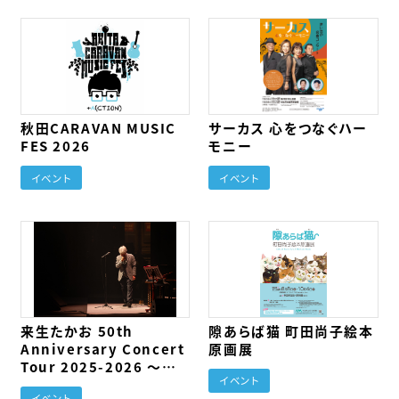
秋田CARAVAN MUSIC
サーカス 心をつなぐハー
FES 2026
モニー
イベント
イベント
来生たかお 50th
隙あらば猫 町田尚子絵本
Anniversary Concert
原画展
Tour 2025-2026 〜
イベント
The Song〜
イベント