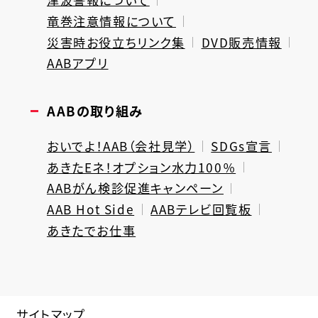
竜巻注意情報について
災害時お役立ちリンク集
DVD販売情報
AABアプリ
AABの取り組み
おいでよ！AAB（会社見学）
SDGs宣言
あきたEネ！オプション水力100％
AABがん検診促進キャンペーン
AAB Hot Side
AABテレビ回覧板
あきたでお仕事
サイトマップ